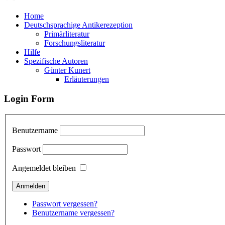
Home
Deutschsprachige Antikerezeption
Primärliteratur
Forschungsliteratur
Hilfe
Spezifische Autoren
Günter Kunert
Erläuterungen
Login Form
Benutzername
Passwort
Angemeldet bleiben
Passwort vergessen?
Benutzername vergessen?