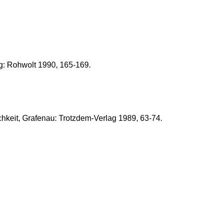
rg: Rohwolt 1990, 165-169.
chkeit, Grafenau: Trotzdem-Verlag 1989, 63-74.