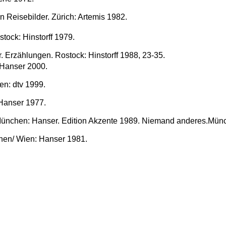
 Reisebilder. Zürich: Artemis 1982.
stock: Hinstorff 1979.
. Erzählungen. Rostock: Hinstorff 1988, 23-35.
 Hanser 2000.
en: dtv 1999.
Hanser 1977.
 München: Hanser. Edition Akzente 1989. Niemand anderes.Mün
chen/ Wien: Hanser 1981.