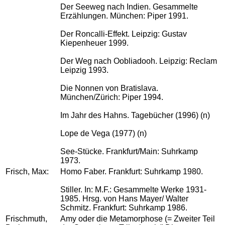
Der Seeweg nach Indien. Gesammelte
Erzählungen. München: Piper 1991.
Der Roncalli-Effekt. Leipzig: Gustav
Kiepenheuer 1999.
Der Weg nach Oobliadooh. Leipzig: Reclam
Leipzig 1993.
Die Nonnen von Bratislava.
München/Zürich: Piper 1994.
Im Jahr des Hahns. Tagebücher (1996) (n)
Lope de Vega (1977) (n)
See-Stücke. Frankfurt/Main: Suhrkamp
1973.
Frisch, Max:
Homo Faber. Frankfurt: Suhrkamp 1980.
Stiller. In: M.F.: Gesammelte Werke 1931-
1985. Hrsg. von Hans Mayer/ Walter
Schmitz. Frankfurt: Suhrkamp 1986.
Frischmuth,
Amy oder die Metamorphose (= Zweiter Teil