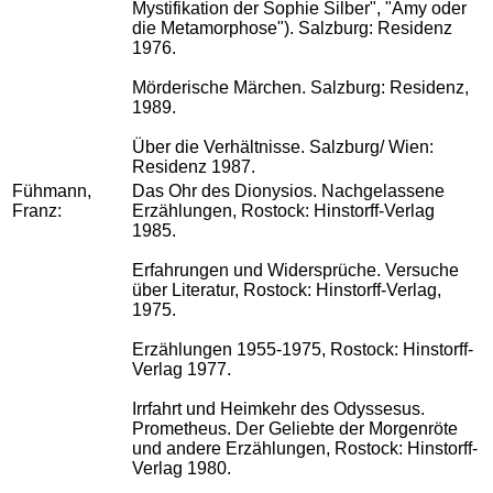
Mystifikation der Sophie Silber", "Amy oder
die Metamorphose"). Salzburg: Residenz
1976.
Mörderische Märchen. Salzburg: Residenz,
1989.
Über die Verhältnisse. Salzburg/ Wien:
Residenz 1987.
Fühmann,
Das Ohr des Dionysios. Nachgelassene
Franz:
Erzählungen, Rostock: Hinstorff-Verlag
1985.
Erfahrungen und Widersprüche. Versuche
über Literatur, Rostock: Hinstorff-Verlag,
1975.
Erzählungen 1955-1975, Rostock: Hinstorff-
Verlag 1977.
Irrfahrt und Heimkehr des Odyssesus.
Prometheus. Der Geliebte der Morgenröte
und andere Erzählungen, Rostock: Hinstorff-
Verlag 1980.