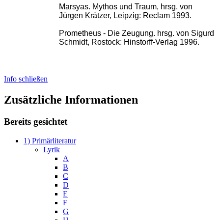
Marsyas. Mythos und Traum, hrsg. von
Jürgen Krätzer, Leipzig: Reclam 1993.
Prometheus - Die Zeugung. hrsg. von Sigurd
Schmidt, Rostock: Hinstorff-Verlag 1996.
Info schließen
Zusätzliche Informationen
Bereits gesichtet
1) Primärliteratur
Lyrik
A
B
C
D
E
F
G