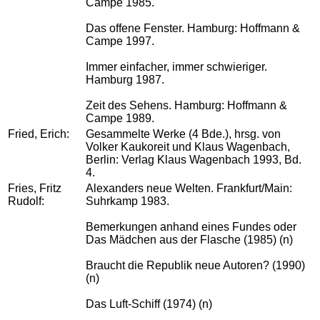
Campe 1985.
Das offene Fenster. Hamburg: Hoffmann &
Campe 1997.
Immer einfacher, immer schwieriger.
Hamburg 1987.
Zeit des Sehens. Hamburg: Hoffmann &
Campe 1989.
Fried, Erich:
Gesammelte Werke (4 Bde.), hrsg. von
Volker Kaukoreit und Klaus Wagenbach,
Berlin: Verlag Klaus Wagenbach 1993, Bd.
4.
Fries, Fritz
Alexanders neue Welten. Frankfurt/Main:
Rudolf:
Suhrkamp 1983.
Bemerkungen anhand eines Fundes oder
Das Mädchen aus der Flasche (1985) (n)
Braucht die Republik neue Autoren? (1990)
(n)
Das Luft-Schiff (1974) (n)