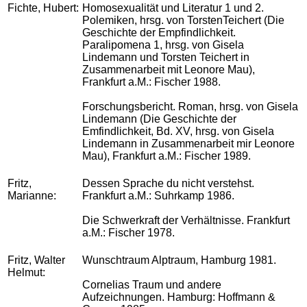
Fichte, Hubert:
Homosexualität und Literatur 1 und 2.
Polemiken, hrsg. von TorstenTeichert (Die
Geschichte der Empfindlichkeit.
Paralipomena 1, hrsg. von Gisela
Lindemann und Torsten Teichert in
Zusammenarbeit mit Leonore Mau),
Frankfurt a.M.: Fischer 1988.
Forschungsbericht. Roman, hrsg. von Gisela
Lindemann (Die Geschichte der
Emfindlichkeit, Bd. XV, hrsg. von Gisela
Lindemann in Zusammenarbeit mir Leonore
Mau), Frankfurt a.M.: Fischer 1989.
Fritz,
Dessen Sprache du nicht verstehst.
Marianne:
Frankfurt a.M.: Suhrkamp 1986.
Die Schwerkraft der Verhältnisse. Frankfurt
a.M.: Fischer 1978.
Fritz, Walter
Wunschtraum Alptraum, Hamburg 1981.
Helmut:
Cornelias Traum und andere
Aufzeichnungen. Hamburg: Hoffmann &