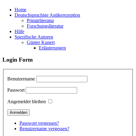
Home
Deutschsprachige Antikerezeption
Primärliteratur
Forschungsliteratur
Hilfe
Spezifische Autoren
Günter Kunert
Erläuterungen
Login Form
Benutzername
Passwort
Angemeldet bleiben
Passwort vergessen?
Benutzername vergessen?