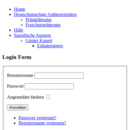
Home
Deutschsprachige Antikerezeption
Primärliteratur
Forschungsliteratur
Hilfe
Spezifische Autoren
Günter Kunert
Erläuterungen
Login Form
Benutzername
Passwort
Angemeldet bleiben
Passwort vergessen?
Benutzername vergessen?