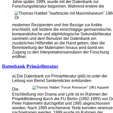
Jahre später, 1999, wurde mit der Datenbank zur
Forschungsliteratur begonnen.
Während erstere die
modernen Rezipienten und ihre Bezüge zur Antike
erschließt, soll letztere die einschlägige germanistische,
komparatistische und altphilologische Sekundärliteratur
sammeln und dem Benutzer der Datenbank ein
zusätzliches Hilfsmittel an die Hand geben; über die
Bereitstellung der Materialien hinaus wird damit ein
Zugang zu den Interpretationsansätzen der Forschung
eröffnet.
Datenbank Primärliteratur
a) Die Datenbank zur Primärliteratur (pld) ist unter der
Leitung von Bernd Seidensticker entstanden
Die
Erschließung von Drama und Lyrik ist im Rahmen der
Projektförderung durch die FU Berlin (1992-1995) von Dr
Peter Habermehl durchgefürt und 1995 abgeschlossen
worden. Nach 1995 erschienene Texte konnten vereinzel
nachgetragen werden.
1999 wurde im Rahmen der