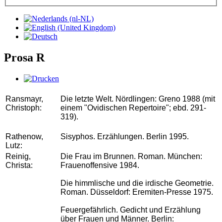
Prosa R
Ransmayr,
Die letzte Welt. Nördlingen: Greno 1988 (mit
Christoph:
einem "Ovidischen Repertoire"; ebd. 291-
319).
Rathenow,
Sisyphos. Erzählungen. Berlin 1995.
Lutz:
Reinig,
Die Frau im Brunnen. Roman. München:
Christa:
Frauenoffensive 1984.
Die himmlische und die irdische Geometrie.
Roman. Düsseldorf: Eremiten-Presse 1975.
Feuergefährlich. Gedicht und Erzählung
über Frauen und Männer. Berlin: