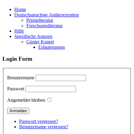
Home
Deutschsprachige Antikerezeption
Primärliteratur
Forschungsliteratur
Hilfe
Spezifische Autoren
Günter Kunert
Erläuterungen
Login Form
Benutzername
Passwort
Angemeldet bleiben
Passwort vergessen?
Benutzername vergessen?