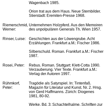
Wagenbach 1985.
Orion trat aus dem Haus. Neue Sternbilder.
Stierstadt: Eremiten-Presse 1968.
Riemerschmid,
Unternehmen Holzpferd. Aus den Memoiren
Werner:
des unpolpulären Generals Th. Wien 1957.
Rinser, Luise:
Geschichten aus der Löwengrube. Acht
Erzählungen. Frankfurt a.M.: Fischer 1986.
Silberschuld. Roman. Frankfurt a.M.: Fischer
1987.
Rosei, Peter:
Rebus. Roman. Stuttgart: Klett-Cotta 1990.
Verzauberung. Vier Texte. Frankfurt a.M.:
Verlag der Autoren 1997.
Rühmkorf,
Tragödie als Satyrspiel. In: Tintenfaß.
Peter:
Magazin für Literatur und Kunst. Nr. 2. Hrsg.
von Gerd Haffmanns. Zürich: Diogenes
1981, 80-92.
Werke. Bd. 3: Schachtelhalme. Schriften zur