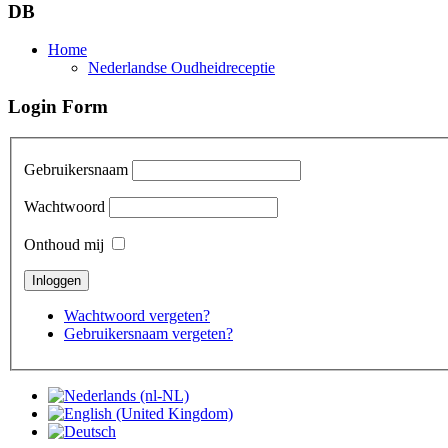
DB
Home
Nederlandse Oudheidreceptie
Login Form
Gebruikersnaam
Wachtwoord
Onthoud mij
Wachtwoord vergeten?
Gebruikersnaam vergeten?