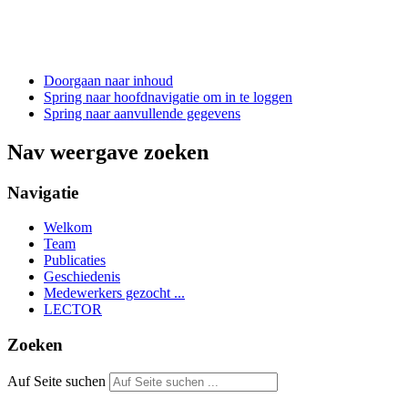
Doorgaan naar inhoud
Spring naar hoofdnavigatie om in te loggen
Spring naar aanvullende gegevens
Nav weergave zoeken
Navigatie
Welkom
Team
Publicaties
Geschiedenis
Medewerkers gezocht ...
LECTOR
Zoeken
Auf Seite suchen