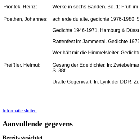
Piontek, Heinz:
Werke in sechs Bänden. Bd. 1: Früh i
Poethen, Johannes:
ach erde du alte. gedichte 1976-1980, S
Gedichte 1946-1971, Hamburg & Düsse
Rattenfest im Jammertal. Gedichte 197
Wer hält mir die Himmelsleiter. Gedich
Preißler, Helmut:
Gesang der Edeldichter. In: Zwiebelmark
S. 88f.
Uralte Gegenwart. In: Lyrik der DDR. Zu
Informatie sluiten
Aanvullende gegevens
Bereits gesichtet