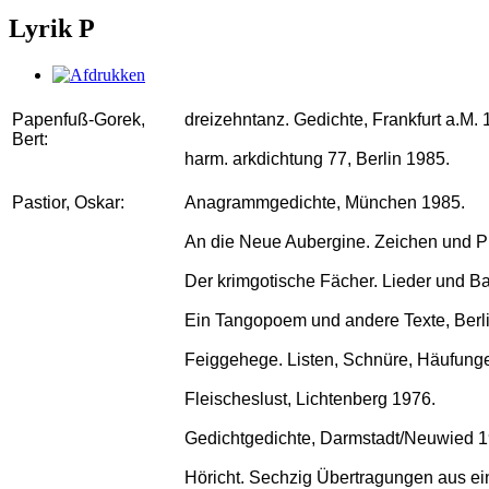
Lyrik P
Papenfuß-Gorek,
dreizehntanz. Gedichte, Frankfurt a.M. 
Bert:
harm. arkdichtung 77, Berlin 1985.
Pastior, Oskar:
Anagrammgedichte, München 1985.
An die Neue Aubergine. Zeichen und Pl
Der krimgotische Fächer. Lieder und B
Ein Tangopoem und andere Texte, Berl
Feiggehege. Listen, Schnüre, Häufunge
Fleischeslust, Lichtenberg 1976.
Gedichtgedichte, Darmstadt/Neuwied 1
Höricht. Sechzig Übertragungen aus e