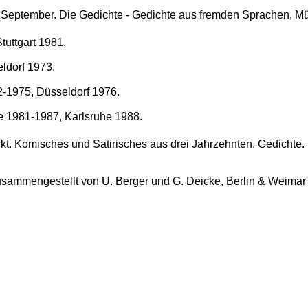
m September. Die Gedichte - Gedichte aus fremden Sprachen, 
tuttgart 1981.
ldorf 1973.
2-1975, Düsseldorf 1976.
te 1981-1987, Karlsruhe 1988.
t. Komisches und Satirisches aus drei Jahrzehnten. Gedichte. Hr
sammengestellt von U. Berger und G. Deicke, Berlin & Weimar 197