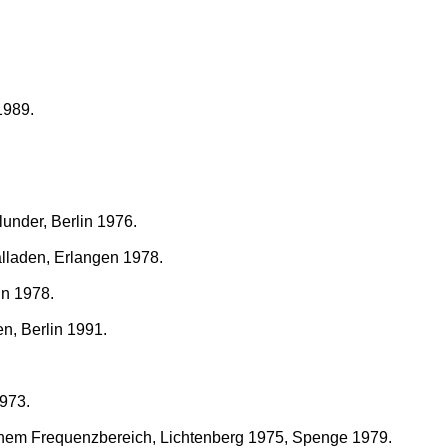
1989.
under, Berlin 1976.
alladen, Erlangen 1978.
in 1978.
n, Berlin 1991.
973.
inem Frequenzbereich, Lichtenberg 1975, Spenge 1979.