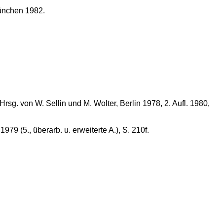
München 1982.
sg. von W. Sellin und M. Wolter, Berlin 1978, 2. Aufl. 1980,
9 (5., überarb. u. erweiterte A.), S. 210f.