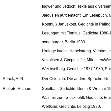
Ingwer und Jedoch. Texte aus diversem
Jalousien aufgemacht. Ein Lesebuch,
Kopfnuß Januskopf. Gedichte in Pali
Lesungen mit Tinnitus. Gedichte 1980
sonetburger, Berlin 1983.
Urologe kuesst Nabelstrang. Verstreu
Vokalisen & Gimpelstifte, München/Wi
Wechselbalg. Gedichte 1977-1980, Sp
Penck, A. R.:
Der Osten. In: Die andere Sprache. Neu
Pietraß, Richard:
Spielball. Gedichte, Berlin & Weimar 1
Was mir zum Glück fehlt. Gedichte, Fran
Weltkind. Gedichte, Leipzig 1990.