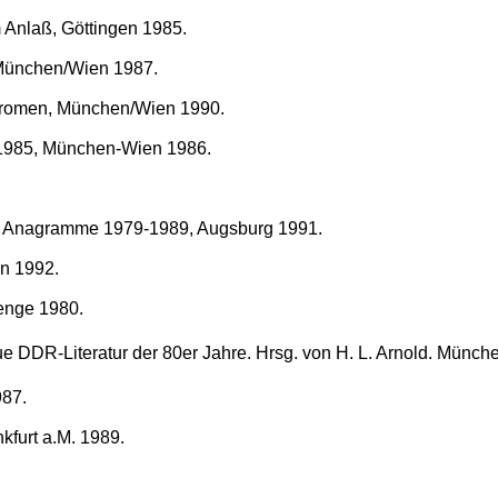
 Anlaß, Göttingen 1985.
 München/Wien 1987.
ndromen, München/Wien 1990.
-1985, München-Wien 1986.
te Anagramme 1979-1989, Augsburg 1991.
en 1992.
enge 1980.
e DDR-Literatur der 80er Jahre. Hrsg. von H. L. Arnold. Münche
987.
kfurt a.M. 1989.