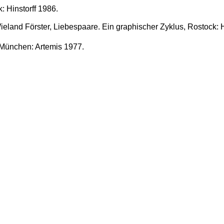
: Hinstorff 1986.
ieland Förster, Liebespaare. Ein graphischer Zyklus, Rostock: H
 München: Artemis 1977.