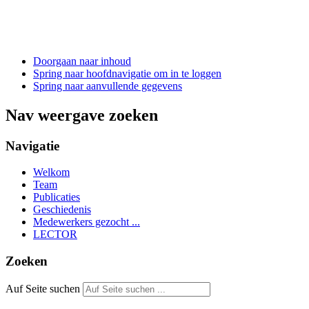
Doorgaan naar inhoud
Spring naar hoofdnavigatie om in te loggen
Spring naar aanvullende gegevens
Nav weergave zoeken
Navigatie
Welkom
Team
Publicaties
Geschiedenis
Medewerkers gezocht ...
LECTOR
Zoeken
Auf Seite suchen