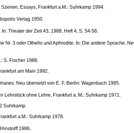
, Szenen, Essays, Frankfurt a.M.: Suhrkamp 1994.
liopolis Verlag 1950.
n: Theater der Zeit 43, 1988, Heft 4, S. 54-58.
che Nr. 3 oder Othello und Aphrodite. In: Die andere Sprache. Ne
.: S. Fischer 1988.
rankfurt am Main 1992.
phanes. Neu übersetzt von E. F. Berlin: Wagenbach 1985.
in Lehrstück ohne Lehre, Frankfurt a. M.: Suhrkamp 1971.
62 Suhrkamp.
 Frankfurt a.M.: Suhrkamp 1978.
Hinstorff 1986.