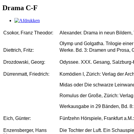
Drama C-F
Csokor, Franz Theodor:
Alexander. Drama in neun Bildern,
Olymp und Golgatha. Trilogie ein
Diettrich, Fritz:
Werke. Bd. 3: Dramen und Prosa, 
Drozdowski, Georg:
Odyssee. XXX. Gesang, Salzburg-Kl
Dürrenmatt, Friedrich:
Komödien I, Zürich: Verlag der Arc
Midas oder Die schwarze Leinwand
Romulus der Große, Zürich: Verlag
Werkausgabe in 29 Bänden, Bd. 8: 
Eich, Günter:
Fünfzehn Hörspiele, Frankfurt a.M
Enzensberger, Hans
Die Tochter der Luft. Ein Schauspi