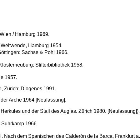
 Wien / Hamburg 1969.
er Weltwende, Hamburg 1954.
Göttingen: Sachse & Pohl 1966.
osterneuburg: Stifterbibliothek 1958.
he 1957.
, Zürich: Diogenes 1991.
 der Arche 1964 [Neufassung].
Herkules und der Stall des Augias. Zürich 1980. [Neufassung]).
.: Suhrkamp 1966.
el. Nach dem Spanischen des Calderón de la Barca, Frankfurt a