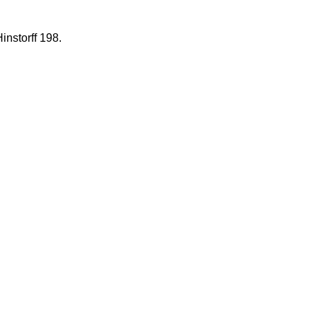
instorff 198.