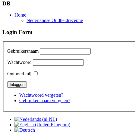
DB
Home
Nederlandse Oudheidreceptie
Login Form
Gebruikersnaam
Wachtwoord
Onthoud mij
Wachtwoord vergeten?
Gebruikersnaam vergeten?